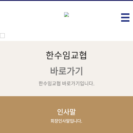
한수임교협
바로가기
한수임교협 바로가기입니다.