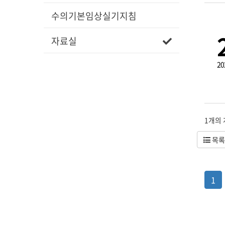
수의기본임상실기지침
자료실
20
1개의
목록
1