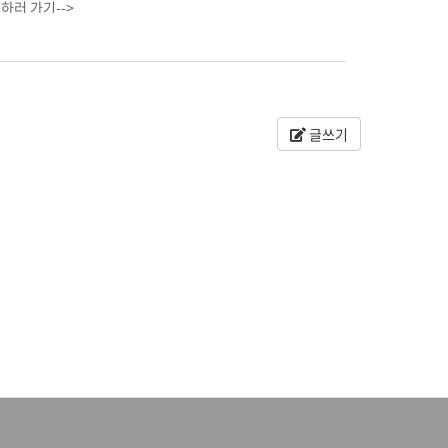
러 가기-->
글쓰기