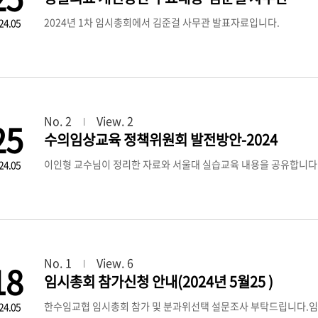
2024년 1차 임시총회에서 김준걸 사무관 발표자료입니다.
24.05
No. 2
View. 2
25
수의임상교육 정책위원회 발전방안-2024
이인형 교수님이 정리한 자료와 서울대 실습교육 내용을 공유합니다
24.05
No. 1
View. 6
18
임시총회 참가신청 안내(2024년 5월25 )
한수임교협 임시총회 참가 및 분과위선택 설문조사 부탁드립니다.
24.05