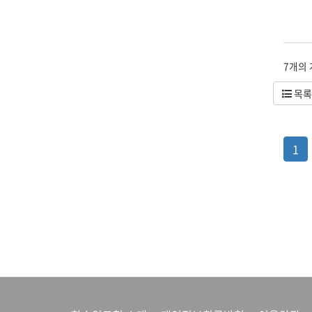
7개의
목록
1