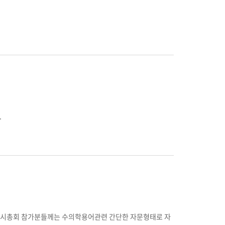
.
임시총회 참가분들께는 수의학용어관련 간단한 자문형태로 자