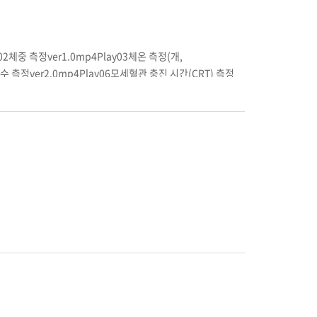
 …----
02체중 측정ver1.0mp4Play03체온 측정(개,
박수 측정ver2.0mp4Play06모세혈관 충진 시간(CRT) 측정
0mp4Play09안검사ver3.1mp4Play10귀 검사
구강 검사ver1.0mp4Play13직장 검사(개,
2.0mp4Play16체표림프절 검사ver2.0mp4Play17심음, 폐
lay19방사선 촬영기 사용ver4.0mp4Play20방사선 촬영 보정
배 X선 프레젠테이션ver2.0mp4Play23근골격계 X선 프레젠테
사ver2.0mp4Play26도말 표본 제작 및 검사
er4.0mp4Play29복강 천자ver1.0mp4Play30흉강 천자
취ver2.0mp4Play33현미경 조작ver3.0mp4Play34붕대 감
1mp4Play37정맥 내 카테터 장착ver2.0mp4Play38기본 심
 투약ver1.0mp4Play41위관 삽입ver1.0mp4Play42수
Play44수술팩 개방ver1.0mp4Play45수술 전 손세척
조직 분할(절개)ver1.0mp4Play48혈관 결찰 및 지혈법
.0mp4Play51흡입 마취기의 사용ver1.0mp4Play52마취 환자
 마취ver1.0mp4Play